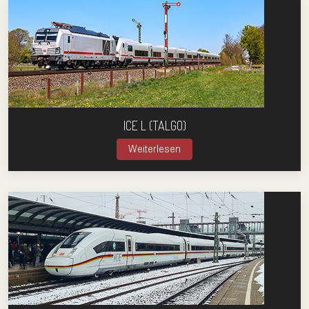
ICE L (TALGO)
Weiterlesen